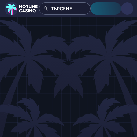
HOTLINE
CASINO
НАЧАЛО
ИГРИ
КАТЕГОРИЯ
ДОСТАВЧИЦИ
ЛЮБИМИ