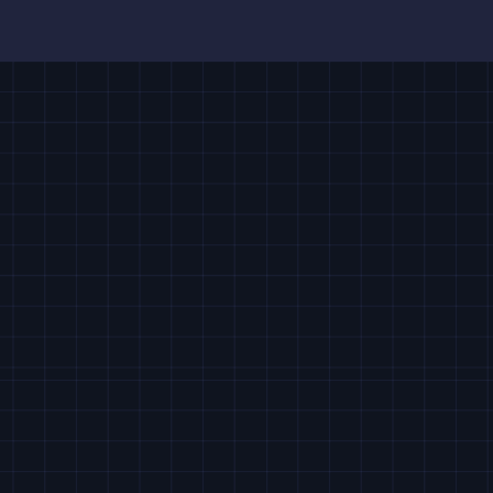
НАЧАЛО
ИГРИ