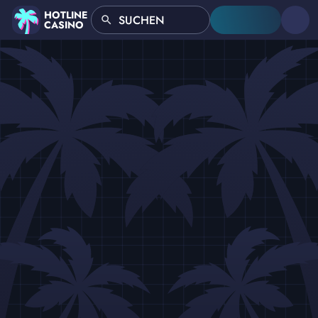
HOTLINE
CASINO
START
SPIELE
KATEGORIE
ANBIETER
FAVORITEN