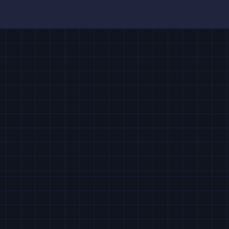
START
SPIELE