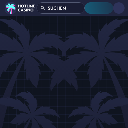
HOTLINE
CASINO
START
SPIELE
KATEGORIE
ANBIETER
FAVORITEN