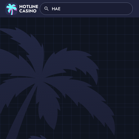
HOTLINE
CASINO
KATEGORIA
PALVELUNTARJOAJA