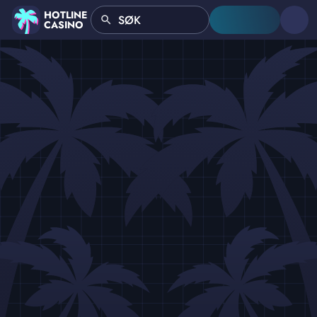
HOTLINE
CASINO
HOVED
SPILL
KATEGORI
LEVERANDØRER
FAVORITTER