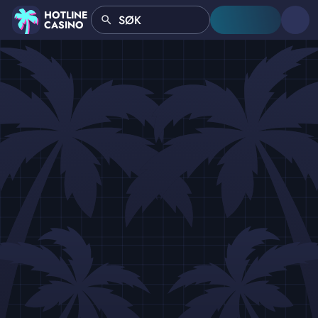
HOTLINE
CASINO
HOVED
SPILL
KATEGORI
LEVERANDØRER
FAVORITTER