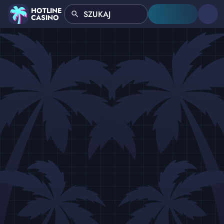
HOTLINE
CASINO
GŁÓWNA
GRY
KATEGORIA
DOSTAWCY
ULUBIONE