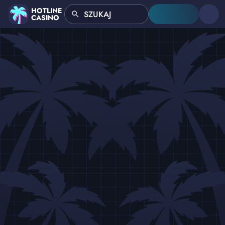
HOTLINE
CASINO
GŁÓWNA
GRY
KATEGORIA
DOSTAWCY
ULUBIONE