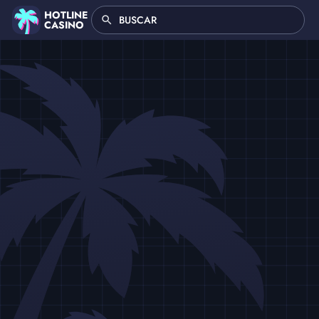
HOTLINE
CASINO
CATEGORIA
PROVEDORES