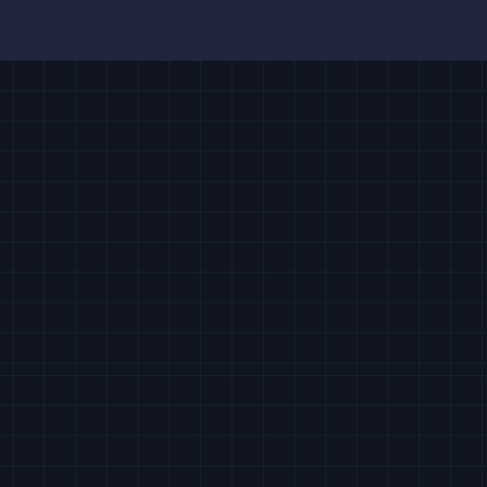
PRINCIPAL
JOGOS