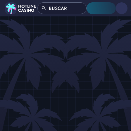
HOTLINE
CASINO
PRINCIPAL
JOGOS
CATEGORIA
PROVEDORES
FAVORITOS