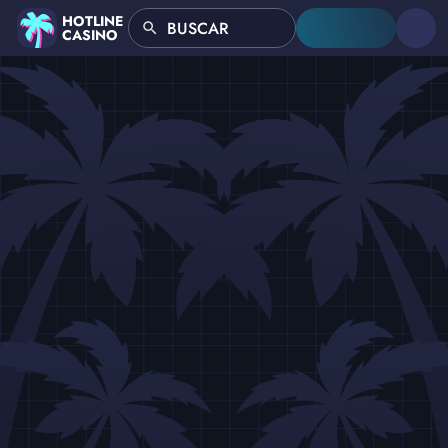
HOTLINE
CASINO
PRINCIPAL
JOGOS
CATEGORIA
PROVEDORES
FAVORITOS