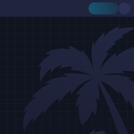
FAVORITOS