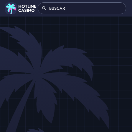
HOTLINE
CASINO
CATEGORIA
PROVEDORES